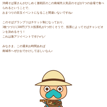
沖縄そば屋さんがひしめく激戦区のこの南城市人気店のそばが1つの会場で食べ
られるということで、
おまつりの目玉イベントになること間違いないですね♪
このそばグランプリはチケット制になっており、
3枚つづり1,500円プラス投票札が1つ付くそうで、投票によってそばチャンピオ
ンを決めるそう！
これは激アツイベントです(^o^)／
みなさま、この週末お時間あれば
南城市へぜひおでかけしてほしいなん♪