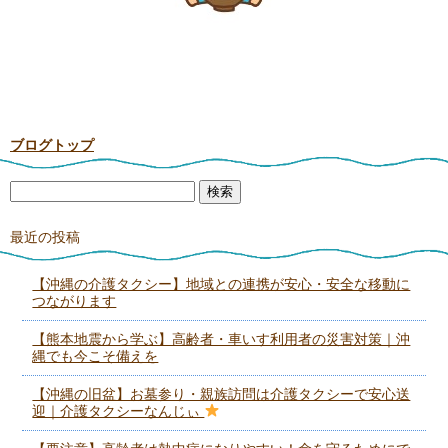
ブログトップ
最近の投稿
【沖縄の介護タクシー】地域との連携が安心・安全な移動に
つながります
【熊本地震から学ぶ】高齢者・車いす利用者の災害対策｜沖
縄でも今こそ備えを
【沖縄の旧盆】お墓参り・親族訪問は介護タクシーで安心送
迎｜介護タクシーなんじぃ