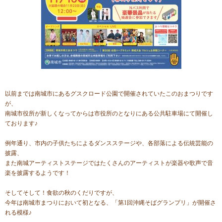
以前までは南城市にあるグスクロード公園で開催されていたこのおまつりです
が、
南城市役所が新しくなってからは市役所のとなりにある公共駐車場にて開催し
ております♪
例年通り、市内の子供たちによるダンスステージや、各部落による伝統芸能の
披露、
また南城アーティストステージではたくさんのアーティストが楽器や歌声で音
楽を披露するようです！
そしてそして！食欲の秋のくだりですが、
今年は南城市まつりにおいて初となる、「第1回沖縄そばグランプリ」が開催さ
れる模様♪