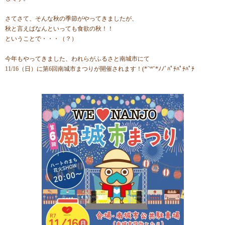
さてさて、そんな秋の季節がやってきましたが、
秋と言えばなんといっても食欲の秋！！
ということで・・・（？）
今年もやってきました、われらがふるさと南城市にて
11/16（日）に第6回南城市まつりが開催されます！(*´꒳`*ﾉﾉﾞﾊﾟﾁﾊﾟﾁﾊﾟﾁ