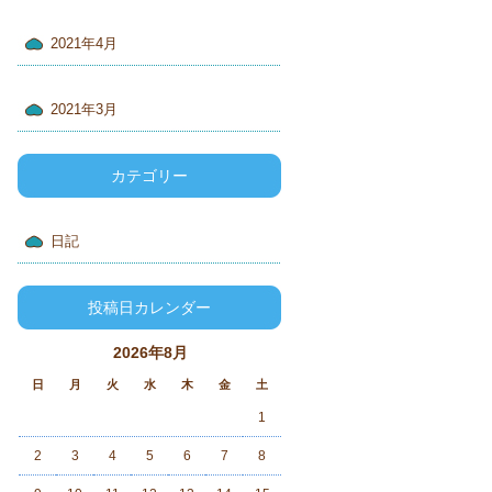
2021年4月
2021年3月
カテゴリー
日記
投稿日カレンダー
2026年8月
日
月
火
水
木
金
土
1
2
3
4
5
6
7
8