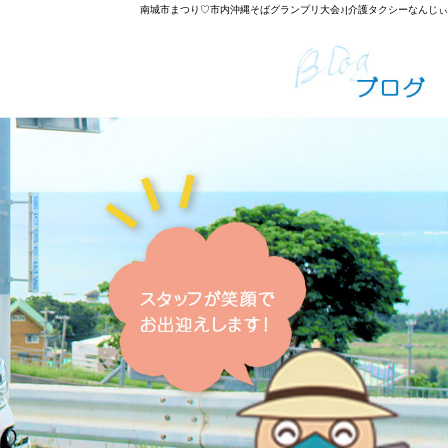
南城市まつり♡市内沖縄そばグランプリ大会♪|介護タクシーなんじぃ