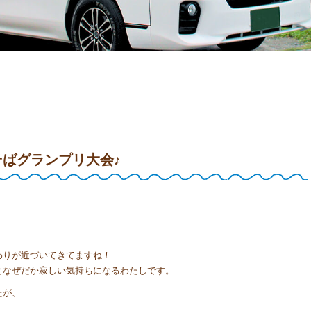
ばグランプリ大会♪
わりが近づいてきてますね！
となぜだか寂しい気持ちになるわたしです。
たが、