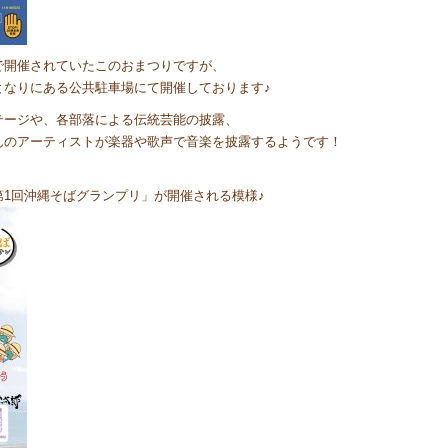
で開催されていたこのおまつりですが、
となりにある公共駐車場にて開催しております♪
テージや、各部落による伝統芸能の披露、
んのアーティストが楽器や歌声で音楽を披露するようです！
1回沖縄そばグランプリ」が開催される模様♪