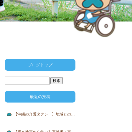
ブログトップ
最近の投稿
【沖縄の介護タクシー】地域との連携が安心・安全な移動につながります
【熊本地震から学ぶ】高齢者・車いす利用者の災害対策｜沖縄でも今こそ備えを