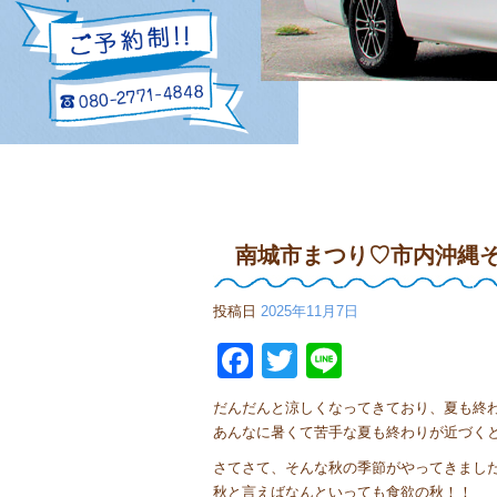
南城市まつり♡市内沖縄そ
投稿日
2025年11月7日
Facebook
Twitter
Line
だんだんと涼しくなってきており、夏も終
あんなに暑くて苦手な夏も終わりが近づく
さてさて、そんな秋の季節がやってきまし
秋と言えばなんといっても食欲の秋！！