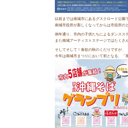
以前までは南城市にあるグスクロード公園
南城市役所が新しくなってからは市役所の
例年通り、市内の子供たちによるダンスス
また南城アーティストステージではたくさ
そしてそして！食欲の秋のくだりですが、
今年は南城市まつりにおいて初となる、「第