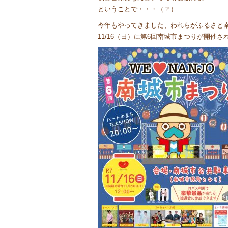
ということで・・・（？）
今年もやってきました、われらがふるさと
11/16（日）に第6回南城市まつりが開催されます！(