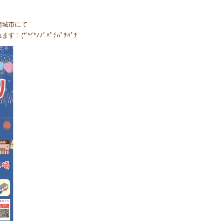
南城市にて
*´꒳`*ﾉﾉﾞﾊﾟﾁﾊﾟﾁﾊﾟﾁ