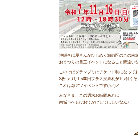
沖縄そば屋さんがひしめく激戦区のこの南
おまつりの目玉イベントになること間違いな
このそばグランプリはチケット制になって
3枚つづり1,500円プラス投票札が1つ付
これは激アツイベントです(^o^)／
みなさま、この週末お時間あれば
南城市へぜひおでかけしてほしいなん♪