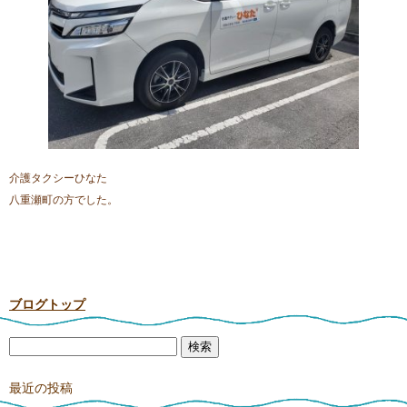
介護タクシーひなた
八重瀬町の方でした。
ブログトップ
最近の投稿