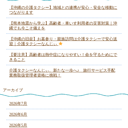
【沖縄の介護タクシー】地域との連携が安心・安全な移動に
つながります
【熊本地震から学ぶ】高齢者・車いす利用者の災害対策｜沖
縄でも今こそ備えを
【沖縄の旧盆】お墓参り・親族訪問は介護タクシーで安心送
迎｜介護タクシーなんじぃ
【要注意】高齢者は熱中症になりやすい！命を守るためにで
きること
介護タクシーなんじぃ、新たな一歩へ♪ 旅行サービス手配
業務取扱管理者資格に挑戦！
アーカイブ
2026年7月
2026年6月
2026年5月