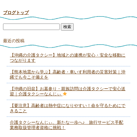
ブログトップ
最近の投稿
【沖縄の介護タクシー】地域との連携が安心・安全な移動に
つながります
【熊本地震から学ぶ】高齢者・車いす利用者の災害対策｜沖
縄でも今こそ備えを
【沖縄の旧盆】お墓参り・親族訪問は介護タクシーで安心送
迎｜介護タクシーなんじぃ
【要注意】高齢者は熱中症になりやすい！命を守るためにで
きること
介護タクシーなんじぃ、新たな一歩へ♪ 旅行サービス手配
業務取扱管理者資格に挑戦！