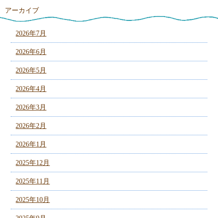
アーカイブ
2026年7月
2026年6月
2026年5月
2026年4月
2026年3月
2026年2月
2026年1月
2025年12月
2025年11月
2025年10月