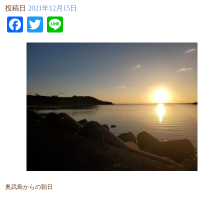
投稿日
2021年12月15日
Facebook
Twitter
Line
奥武島からの朝日