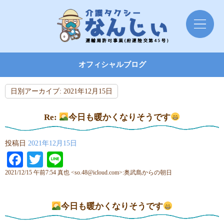
オフィシャルブログ
日別アーカイブ:
2021年12月15日
Re:
今日も暖かくなりそうです
投稿日
2021年12月15日
Facebook
Twitter
Line
2021/12/15 午前7:54 真也 <so.48@icloud.com>:奥武島からの朝日
今日も暖かくなりそうです