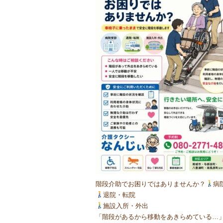
階段介助でお困りではありませんか？
病
退院・転院
施設入所・外出
「階段があるから移動をあきらめている…