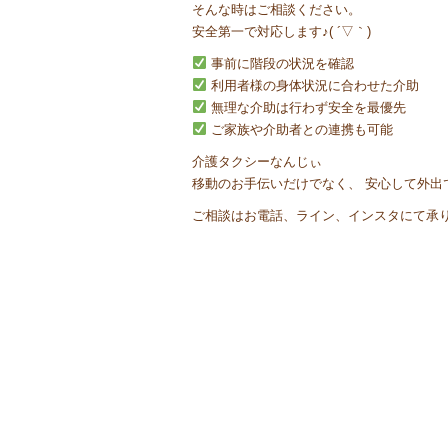
そんな時はご相談ください。
安全第一で対応します♪( ´▽｀)
事前に階段の状況を確認
利用者様の身体状況に合わせた介助
無理な介助は行わず安全を最優先
ご家族や介助者との連携も可能
介護タクシーなんじぃ
移動のお手伝いだけでなく、 安心して外出
ご相談はお電話、ライン、インスタにて承