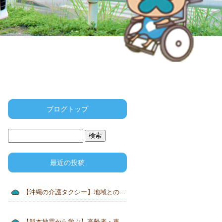
ブログトップ
最近の投稿
【沖縄の介護タクシー】地域との連携が安心・安全な移動につながります
【熊本地震から学ぶ】高齢者・車いす利用者の災害対策｜沖縄でも今こそ備えを